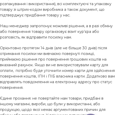
розпакування і використання), всі комплектуючі та упаковку
товару зі штрих-кодом виробника а також документ, що
підтверджує придбання товару у нас.
Наш менеджер запропонує можливі рішення, а в разі обміну
або повернення товару організовує візит кур’єра або
розповість, як відправити посилку нам.
Орієнтовно протягом 14 днів (але не більше 30 днів) після
отримання посилки ми вивчаємо повернуті позиції,
приймаємо рішення про повернення грошових коштів на
вказаний рахунок. Якщо ви не використовували карту для
оплати, потрібно буде уточнити номер карти для здійснення
повернення коштів, ІПН і ПІБ власника карти. Додатково вам
відправлять повідомлення на електронну адресу про статус
повернення.
Єдине прохання: не повертайте нам товари, придбані в
іншому магазині, вироби, що були у використанні, або
продукцію, щодо якої немає аргументованих причин для