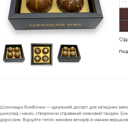
Д
Под
Шоколадні бомбочки — ідеальний десерт для затишних зимових
шоколад і какао, створюючи справжній смаковий тандем. Бомб
дорослим. Відчуйте тепло зимових вечорів із ніжним вершк