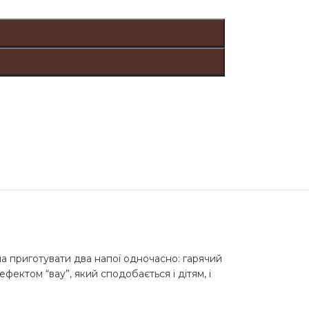
а приготувати два напої одночасно: гарячий
ктом “вау”, який сподобається і дітям, і