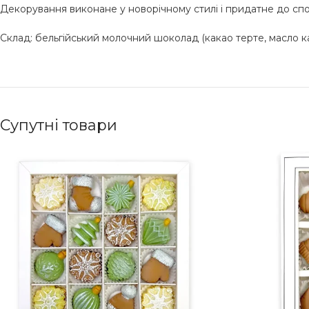
Декорування виконане у новорічному стилі і придатне до спо
Склад: бельгійський молочний шоколад (какао терте, масло 
Супутні товари