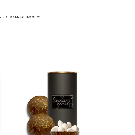
руктове маршмелоу.