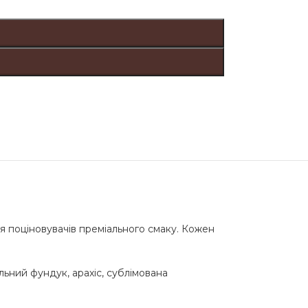
поціновувачів преміального смаку. Кожен
ільний фундук, арахіс, сублімована