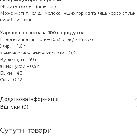
Містить: глютен (пшениця).
Може містити сліди молока, інших горіхів та яєць через спільні
виробничі лінії.
Харчова цінність на 100 г продукту:
Енергетична цінність – 1033 кДж / 244 ккал
Жири – 1,6 г
з них насичені жирні кислоти – 0,3 г
Вуглеводи – 49 г
з них цукри – 0,5 г
Білки – 4,3 г
Сіль – 0,42 г
Додаткова інформація
Відгуки (0)
Супутні товари