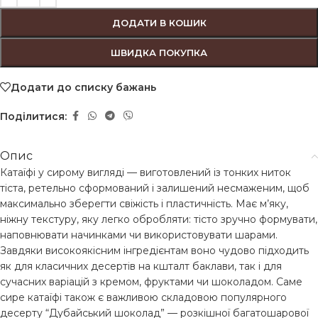
ДОДАТИ В КОШИК
ШВИДКА ПОКУПКА
Додати до списку бажань
Поділитися:
Опис
Катаїфі у сирому вигляді — виготовлений із тонких ниток
тіста, ретельно сформований і залишений несмаженим, щоб
максимально зберегти свіжість і пластичність. Має м’яку,
ніжну текстуру, яку легко обробляти: тісто зручно формувати,
наповнювати начинками чи використовувати шарами.
Завдяки високоякісним інгредієнтам воно чудово підходить
як для класичних десертів на кшталт баклави, так і для
сучасних варіацій з кремом, фруктами чи шоколадом. Саме
сире катаїфі також є важливою складовою популярного
десерту “Дубайський шоколад” — розкішної багатошарової