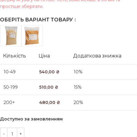
простіше зберігати.
ОБЕРІТЬ ВАРІАНТ ТОВАРУ
Кількість
Ціна
Додаткова знижка
10-49
540,00
₴
10%
50-199
510,00
₴
15%
200+
480,00
₴
20%
Доступно за замовленням