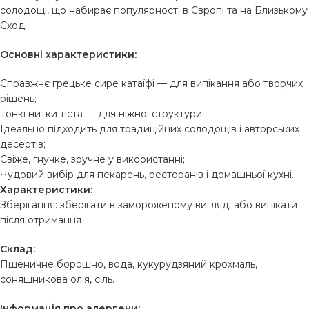
солодощі, що набирає популярності в Європі та на Близькому
Сході.
Основні характеристики:
Справжнє грецьке сире катаїфі — для випікання або творчих
рішень;
Тонкі нитки тіста — для ніжної структури;
Ідеально підходить для традиційних солодощів і авторських
десертів;
Свіже, гнучке, зручне у використанні;
Чудовий вибір для пекарень, ресторанів і домашньої кухні.
Характеристики:
Зберігання: зберігати в замороженому вигляді або випікати
після отримання
Склад:
Пшеничне борошно, вода, кукурудзяний крохмаль,
соняшникова олія, сіль.
Інформація про алергени: