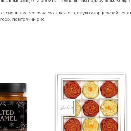
нює композицію та робить іі повноцінним подарунком. Колір т
е, сироватка молочна суха, лактоза, емульгатор (соєвий лецити
горіх, повітряний рис.